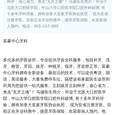
种牙，省心省力，免去“无牙之痛”！ 马健医生简介：毕业于
北医大口腔医学院，中山大学口腔医学院口腔外科硕博, 有
十多年牙科经验，拥有加拿大皇家牙医协会执照， 现为安省
注册牙医。目前正在开业特惠中，接受牙医保险，欢迎新病
人预约。电话：905-237-889
富豪中心牙科
多伦多的牙医诊所，专业提供牙齿全科服务，包括补牙、洗
牙、根管、牙冠、拔牙、种植牙、假牙、牙齿矫正等。富豪
中心牙科拥有全新设备，最前沿的技术，可以提供粤语，国
语，英语服务，大量免费停车位。隔壁设有家庭医生诊所和
药局为您提供一站式服务。立刻拔牙立刻种牙，省心省力，
免去“无牙之痛”！ 马健医生简介：毕业于北医大口腔医学
院，中山大学口腔医学院口腔外科硕博, 有十多年牙科经
验，拥有加拿大皇家牙医协会执照， 现为安省注册牙医。目
前正在开业特惠中，接受牙医保险，欢迎新病人预约。电