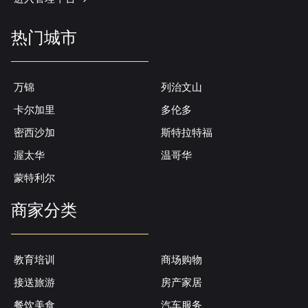
热门城市
万锦
列治文山
卡尔加里
多伦多
密西沙加
斯特拉特福
渥太华
温哥华
蒙特利尔
商家分类
教育培训
商场购物
接送旅游
房产家居
餐饮美食
汽车服务