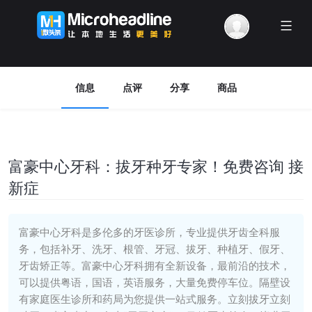
Menu
信息
点评
分享
商品
富豪中心牙科：拔牙种牙专家！免费咨询 接
新症
富豪中心牙科是多伦多的牙医诊所，专业提供牙齿全科服
务，包括补牙、洗牙、根管、牙冠、拔牙、种植牙、假牙、
牙齿矫正等。富豪中心牙科拥有全新设备，最前沿的技术，
可以提供粤语，国语，英语服务，大量免费停车位。隔壁设
有家庭医生诊所和药局为您提供一站式服务。立刻拔牙立刻