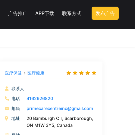
广告推广
APP下载
联系方式
发布广告
医疗保健
医疗健康
联系人
电话
4162926820
邮箱
primecarecentreinc@gmail.com
地址
20 Bamburgh Cir, Scarborough,
ON M1W 3Y5, Canada