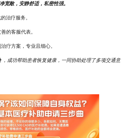
，干净宽敞，安静舒适，私密性强。
化的治疗服务。
友善的客服代表。
制治疗方案，专业且细心。
验
，成功帮助患者恢复健康，一同协助处理了多项交通意