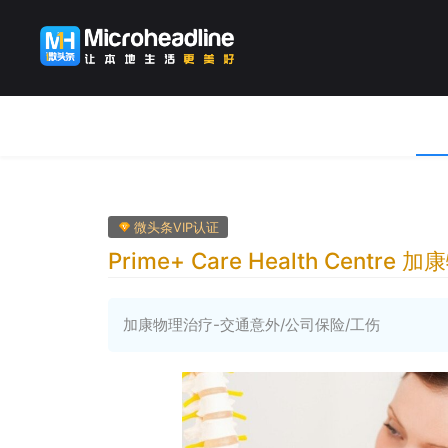
微头条VIP认证
Prime+ Care Health Centr
加康物理治疗-交通意外/公司保险/工伤