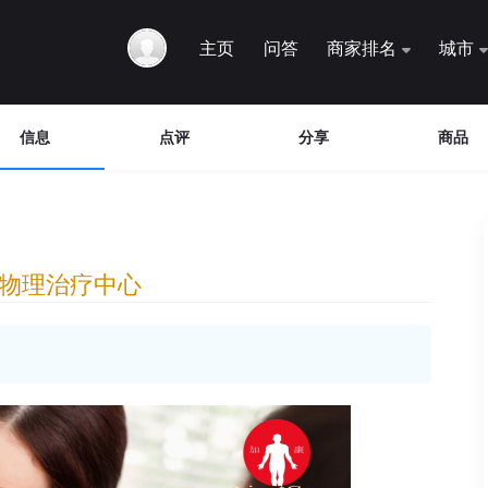
主页
问答
商家排名
城市
信息
点评
分享
商品
e 加康物理治疗中心