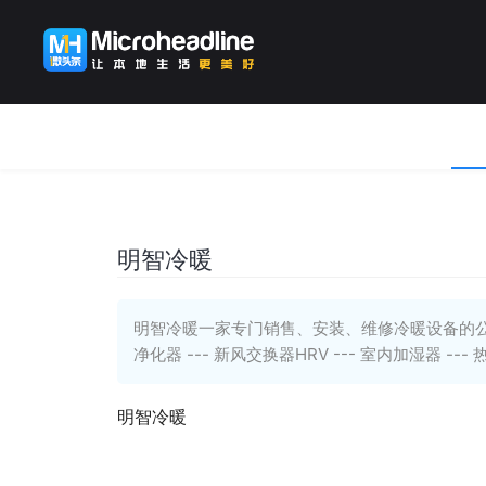
明智冷暖
明智冷暖一家专门销售、安装、维修冷暖设备的公司。 主
净化器 --- 新风交换器HRV --- 室内加湿器 --- 
明智冷暖