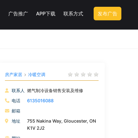
广告推广
APP下载
联系方式
发布广告
房产家居
冷暖空调
联系人
燃气制冷设备销售安装及维修
电话
6135016088
邮箱
地址
755 Nakina Way, Gloucester, ON
K1V 2J2