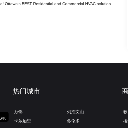
! Ottawa's BEST Residential and Commercial HVAC solution.
热门城市
万锦
列治文山
教
卡尔加里
多伦多
接