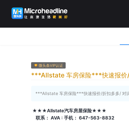
微头条VIP认证
***Allstate 车房保险***快速
***Allstate 车房保险***快速报价/折扣多多
★★★Allstate汽车房屋保险★★★
联系： AVA : 手机： 647-563-8832