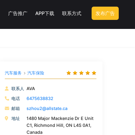
广告推广
APP下载
联系方式
发布广告
汽车服务
汽车保险
联系人
AVA
电话
6475638832
邮箱
szhou2@allstate.ca
地址
1480 Major Mackenzie Dr E Unit
C1, Richmond Hill, ON L4S 0A1,
Canada