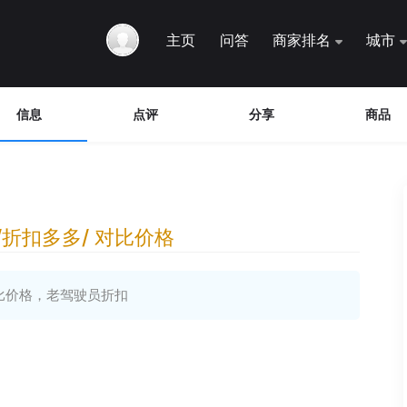
主页
问答
商家排名
城市
信息
点评
分享
商品
报价/折扣多多/ 对比价格
/ 对比价格，老驾驶员折扣