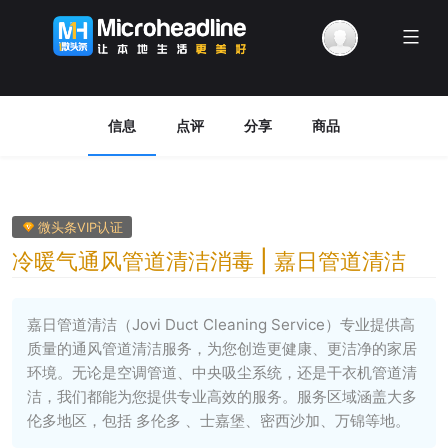
Menu
信息
点评
分享
商品
微头条VIP认证
冷暖气通风管道清洁消毒 | 嘉日管道清洁
嘉日管道清洁（Jovi Duct Cleaning Service）专业提供高
质量的通风管道清洁服务，为您创造更健康、更洁净的家居
环境。无论是空调管道、中央吸尘系统，还是干衣机管道清
洁，我们都能为您提供专业高效的服务。服务区域涵盖大多
伦多地区，包括 多伦多 、士嘉堡、密西沙加、万锦等地。