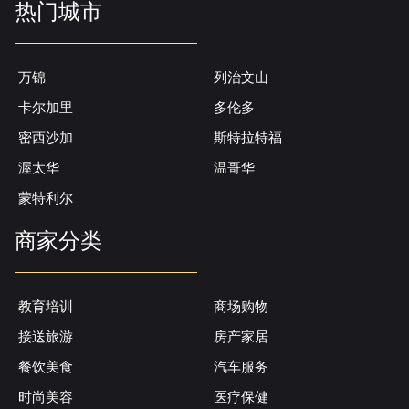
热门城市
万锦
列治文山
卡尔加里
多伦多
密西沙加
斯特拉特福
渥太华
温哥华
蒙特利尔
商家分类
教育培训
商场购物
接送旅游
房产家居
餐饮美食
汽车服务
时尚美容
医疗保健