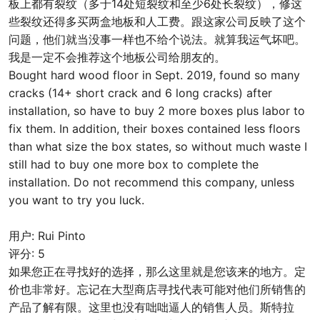
板上都有裂纹（多于14处短裂纹和至少6处长裂纹），修这
些裂纹还得多买两盒地板和人工费。跟这家公司反映了这个
问题，他们就当没事一样也不给个说法。就算我运气坏吧。
我是一定不会推荐这个地板公司给朋友的。
Bought hard wood floor in Sept. 2019, found so many
cracks (14+ short crack and 6 long cracks) after
installation, so have to buy 2 more boxes plus labor to
fix them. In addition, their boxes contained less floors
than what size the box states, so without much waste I
still had to buy one more box to complete the
installation. Do not recommend this company, unless
you want to try you luck.
用户: Rui Pinto
评分: 5
如果您正在寻找好的选择，那么这里就是您该来的地方。定
价也非常好。忘记在大型商店寻找代表可能对他们所销售的
产品了解有限。这里也没有咄咄逼人的销售人员。斯特拉