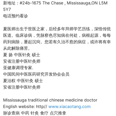
新地址：#24b-1675 The Chase , Mississauga,ON L5M
5Y7
电话预约看诊
夏医师出生于世医之家，后经多年拜师学艺历练，深悟传统
医道。临床诊病，凭脉察色尽知病在何处，病根起源，每每
药到病除，屡起沉疴。您若有久治不愈的病症，或许将有幸
从此解除痛苦。
夏 扬 中医针灸 硕士
安省注册中医针灸师
亚健康调理专家.
中国民间中医医药研究开发协会会员
夏治权 中医针灸 硕士
安省注册中医针灸师
Mississauga traditional chinese medicine doctor
English website: http//
www.xiacaotang.com
脉诊查病 中药 针灸 食疗 点穴推拿