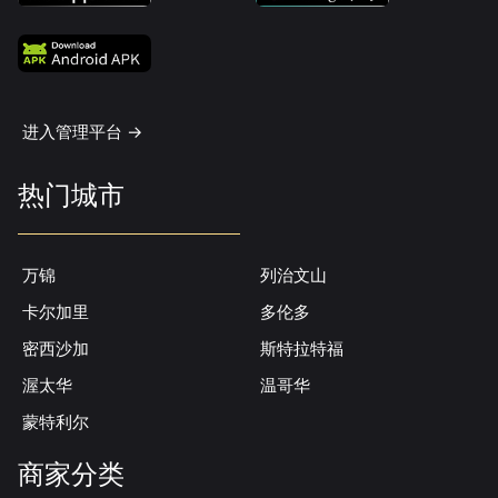
进入管理平台 ->
热门城市
万锦
列治文山
卡尔加里
多伦多
密西沙加
斯特拉特福
渥太华
温哥华
蒙特利尔
商家分类