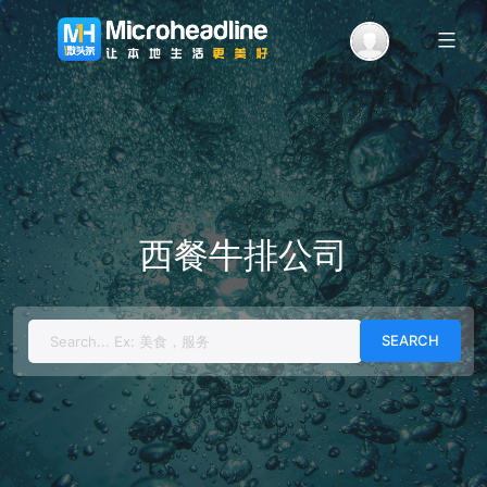
Menu
西餐牛排公司
Search
for: