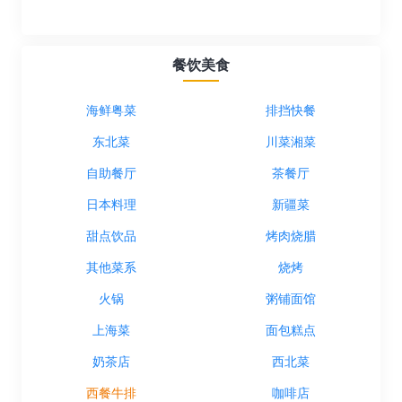
餐饮美食
海鲜粤菜
排挡快餐
东北菜
川菜湘菜
自助餐厅
茶餐厅
日本料理
新疆菜
甜点饮品
烤肉烧腊
其他菜系
烧烤
火锅
粥铺面馆
上海菜
面包糕点
奶茶店
西北菜
西餐牛排
咖啡店