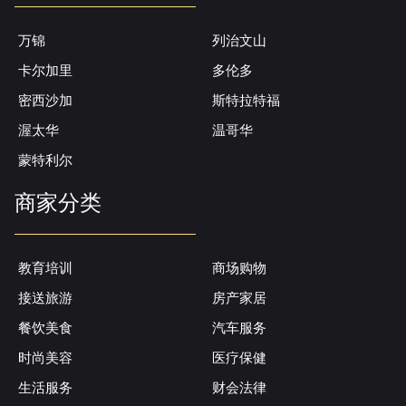
万锦
列治文山
卡尔加里
多伦多
密西沙加
斯特拉特福
渥太华
温哥华
蒙特利尔
商家分类
教育培训
商场购物
接送旅游
房产家居
餐饮美食
汽车服务
时尚美容
医疗保健
生活服务
财会法律