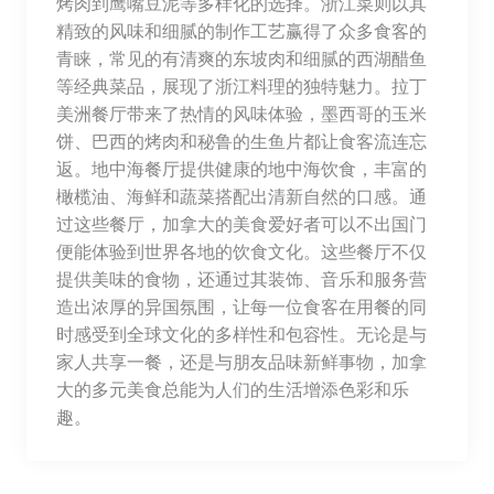
烤肉到鹰嘴豆泥等多样化的选择。浙江菜则以其
精致的风味和细腻的制作工艺赢得了众多食客的
青睐，常见的有清爽的东坡肉和细腻的西湖醋鱼
等经典菜品，展现了浙江料理的独特魅力。拉丁
美洲餐厅带来了热情的风味体验，墨西哥的玉米
饼、巴西的烤肉和秘鲁的生鱼片都让食客流连忘
返。地中海餐厅提供健康的地中海饮食，丰富的
橄榄油、海鲜和蔬菜搭配出清新自然的口感。通
过这些餐厅，加拿大的美食爱好者可以不出国门
便能体验到世界各地的饮食文化。这些餐厅不仅
提供美味的食物，还通过其装饰、音乐和服务营
造出浓厚的异国氛围，让每一位食客在用餐的同
时感受到全球文化的多样性和包容性。无论是与
家人共享一餐，还是与朋友品味新鲜事物，加拿
大的多元美食总能为人们的生活增添色彩和乐
趣。