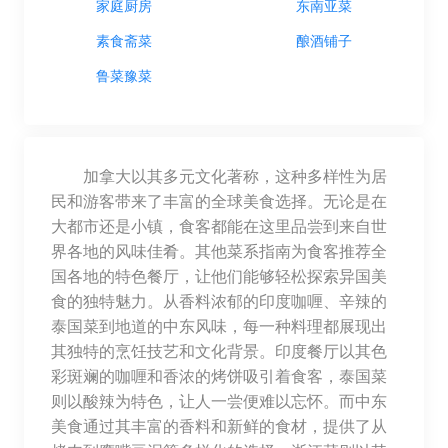
家庭厨房
东南亚菜
素食斋菜
酿酒铺子
鲁菜豫菜
加拿大以其多元文化著称，这种多样性为居
民和游客带来了丰富的全球美食选择。无论是在
大都市还是小镇，食客都能在这里品尝到来自世
界各地的风味佳肴。其他菜系指南为食客推荐全
国各地的特色餐厅，让他们能够轻松探索异国美
食的独特魅力。从香料浓郁的印度咖喱、辛辣的
泰国菜到地道的中东风味，每一种料理都展现出
其独特的烹饪技艺和文化背景。印度餐厅以其色
彩斑斓的咖喱和香浓的烤饼吸引着食客，泰国菜
则以酸辣为特色，让人一尝便难以忘怀。而中东
美食通过其丰富的香料和新鲜的食材，提供了从