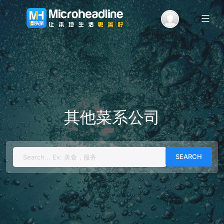
Menu
其他菜系公司
Search
for: