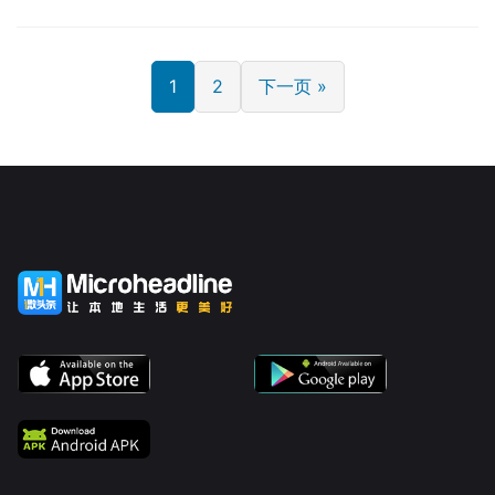
1
2
下一页 »