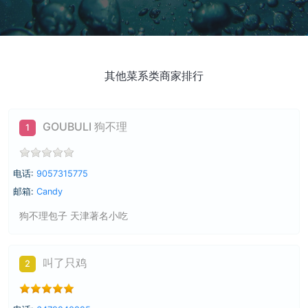
其他菜系类商家排行
GOUBULI 狗不理
1
电话:
9057315775
邮箱:
Candy
狗不理包子 天津著名小吃
叫了只鸡
2