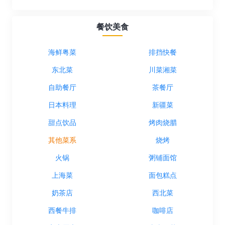
餐饮美食
海鲜粤菜
排挡快餐
东北菜
川菜湘菜
自助餐厅
茶餐厅
日本料理
新疆菜
甜点饮品
烤肉烧腊
其他菜系
烧烤
火锅
粥铺面馆
上海菜
面包糕点
奶茶店
西北菜
西餐牛排
咖啡店