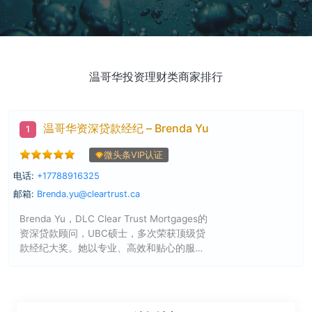
温哥华投资理财类商家排行
温哥华资深贷款经纪 – Brenda Yu
1
微头条VIP认证
电话:
+17788916325
邮箱:
Brenda.yu@cleartrust.ca
Brenda Yu，DLC Clear Trust Mortgages的
资深贷款顾问，UBC硕士，多次荣获顶级贷
款经纪大奖。她以专业、高效和贴心的服
务，帮助客户实现资产增值和购房梦想。无
论您是首次购房、自雇人士，还是需要优化
现有贷款，Brenda都能为您量身定制最佳贷
款方案。