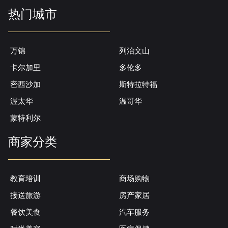
热门城市
万锦
列治文山
卡尔加里
多伦多
密西沙加
斯特拉特福
渥太华
温哥华
蒙特利尔
商家分类
教育培训
商场购物
接送旅游
房产家居
餐饮美食
汽车服务