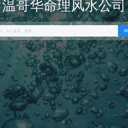
温哥华命理风水公司
h