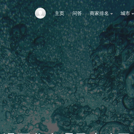
主页
问答
商家排名
城市