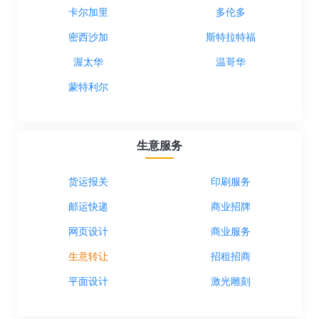
卡尔加里
多伦多
密西沙加
斯特拉特福
渥太华
温哥华
蒙特利尔
生意服务
货运报关
印刷服务
邮运快递
商业招牌
网页设计
商业服务
生意转让
招租招商
平面设计
激光雕刻