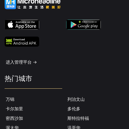
进入管理平台 ->
热门城市
万锦
列治文山
卡尔加里
多伦多
密西沙加
斯特拉特福
渥太华
温哥华