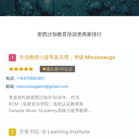
密西沙加教育培训类商家排行
专业教授小提琴及乐理，考级 Mississauga
1
微头条VIP认证
电话:
+16475882991
邮箱:
mississaugamc@gmail.com
李老师扎根密西沙加市30余年，作为
RCM（皇家音乐学院）首批认证教师和
Canada Music Academy高级小提琴教师，
专业教授小提琴及乐理，考级。
齐鲁书院. Q-Learning Institute
2