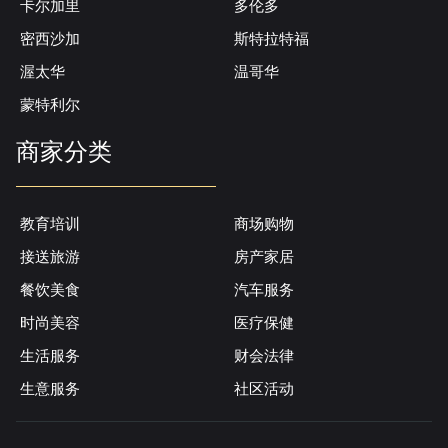
卡尔加里
多伦多
密西沙加
斯特拉特福
渥太华
温哥华
蒙特利尔
商家分类
教育培训
商场购物
接送旅游
房产家居
餐饮美食
汽车服务
时尚美容
医疗保健
生活服务
财会法律
生意服务
社区活动