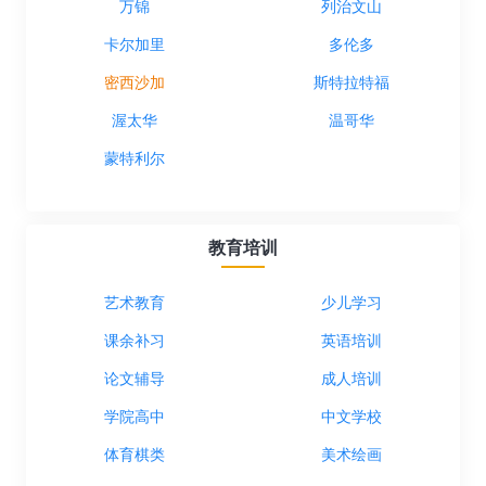
万锦
列治文山
卡尔加里
多伦多
密西沙加
斯特拉特福
渥太华
温哥华
蒙特利尔
教育培训
艺术教育
少儿学习
课余补习
英语培训
论文辅导
成人培训
学院高中
中文学校
体育棋类
美术绘画