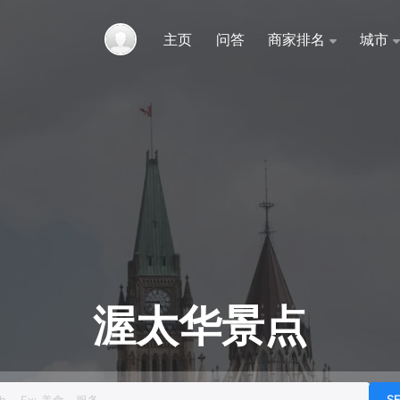
主页
问答
商家排名
城市
渥太华景点
h