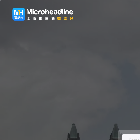
Searc