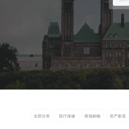
for:
全部分类
医疗保健
商场购物
房产家居